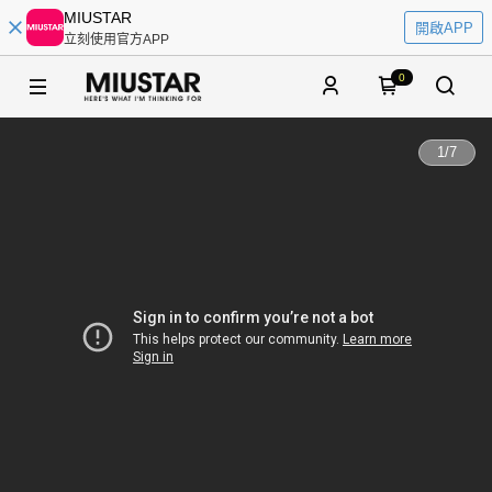
MIUSTAR
開啟APP
立刻使用官方APP
0
1
/
7