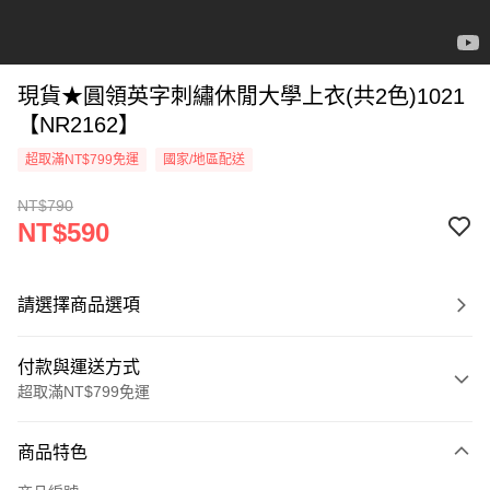
現貨★圓領英字刺繡休閒大學上衣(共2色)1021
【NR2162】
超取滿NT$799免運
國家/地區配送
NT$790
NT$590
請選擇商品選項
付款與運送方式
超取滿NT$799免運
付款方式
商品特色
信用卡一次付款