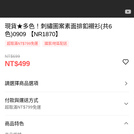
現貨★多色！刺繡圖案素面排釦襯衫(共6
色)0909 【NR1870】
超取滿NT$799免運
國家/地區配送
NT$699
NT$499
請選擇商品選項
付款與運送方式
超取滿NT$799免運
付款方式
商品特色
信用卡一次付款