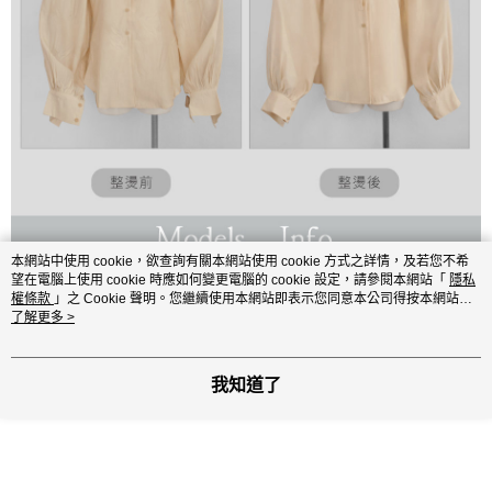
本網站中使用 cookie，欲查詢有關本網站使用 cookie 方式之詳情，及若您不希
望在電腦上使用 cookie 時應如何變更電腦的 cookie 設定，請參閱本網站「
隱私
權條款
」之 Cookie 聲明。您繼續使用本網站即表示您同意本公司得按本網站使
用條款之 Cookie 聲明使用 cookie。
了解更多 >
我知道了