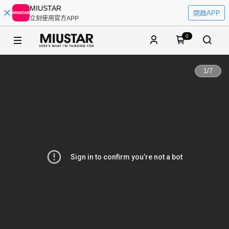
MIUSTAR
開啟APP
立刻使用官方APP
0
1
/
7