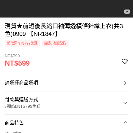
現貨★前短後長縮口袖薄透橫條針織上衣(共3
色)0909 【NR1847】
超取滿NT$799免運
國家/地區配送
NT$799
NT$599
請選擇商品選項
付款與運送方式
超取滿NT$799免運
付款方式
商品特色
信用卡一次付款