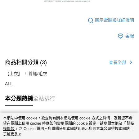
顯示電腦版詳細說明
客服
商品相關分類 (3)
查看全部
【上衣】
針織/毛衣
ALL
本分類熱銷
全站排行
本網站中使用 cookie，欲查詢有關本網站使用 cookie 方式之詳情，及若您不希
熱門標籤
望在電腦上使用 cookie 時應如何變更電腦的 cookie 設定，請參閱本網站「
隱私
權條款
」之 Cookie 聲明。您繼續使用本網站即表示您同意本公司得按本網站使
用條款之 Cookie 聲明使用 cookie。
了解更多 >