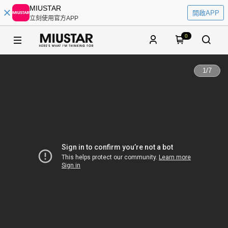
MIUSTAR
開啟APP
立刻使用官方APP
0
1
/
7