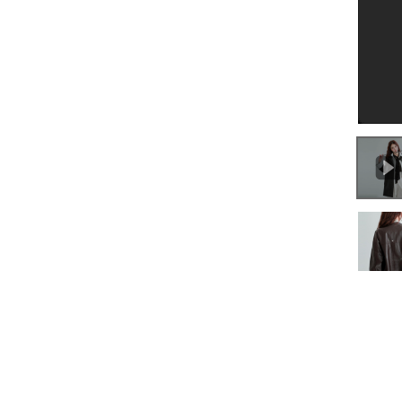
0:00
/
0:20