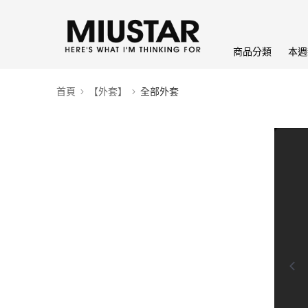
商品分類
本週
首頁
【外套】
全部外套
0:00