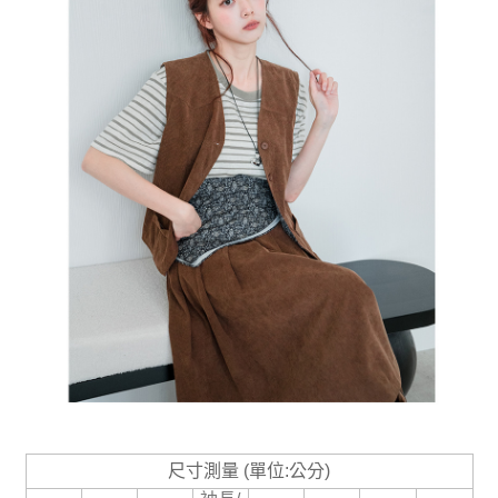
尺寸測量 (單位:公分)