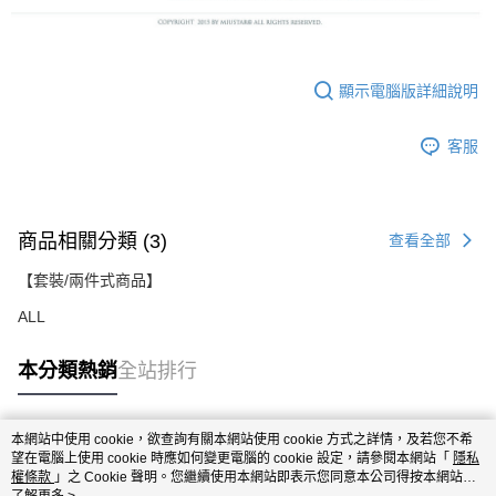
顯示電腦版詳細說明
客服
商品相關分類 (3)
查看全部
【套裝/兩件式商品】
ALL
本分類熱銷
全站排行
本網站中使用 cookie，欲查詢有關本網站使用 cookie 方式之詳情，及若您不希
熱門標籤
望在電腦上使用 cookie 時應如何變更電腦的 cookie 設定，請參閱本網站「
隱私
權條款
」之 Cookie 聲明。您繼續使用本網站即表示您同意本公司得按本網站使