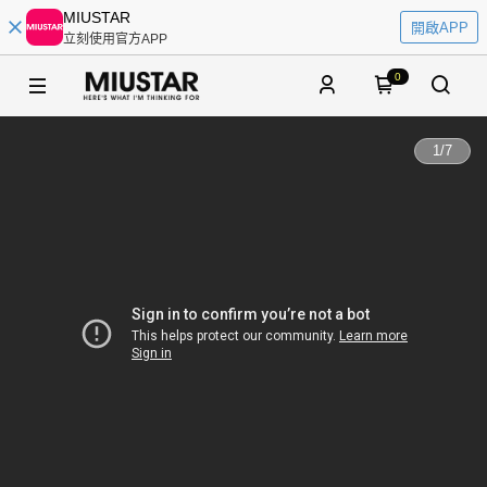
MIUSTAR
開啟APP
立刻使用官方APP
0
1
/
7