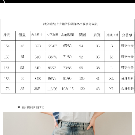
５．嚴禁一人註冊多個帳號或使用他人資訊註冊。若發現惡意使用之情形，
恩沛科技股份有限公司將有權停止該用戶之使用額度並採取法律行動。