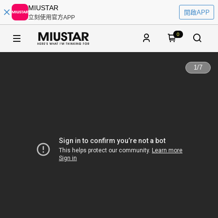
MIUSTAR
開啟APP
立刻使用官方APP
0
1
/
7