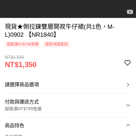
現貨★側拉鍊雙層開衩牛仔裙(共1色，M-
L)0902 【NR1840】
超取滿NT$799免運
國家/地區配送
NT$1,550
NT$1,350
請選擇商品選項
付款與運送方式
超取滿NT$799免運
付款方式
商品特色
信用卡一次付款