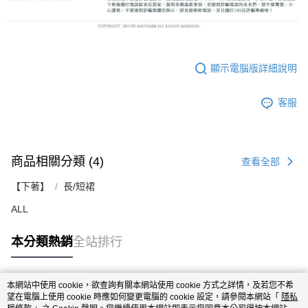
顯示電腦版詳細說明
客服
商品相關分類 (4)
查看全部
【下著】
長/短裙
ALL
本分類熱銷
全站排行
本網站中使用 cookie，欲查詢有關本網站使用 cookie 方式之詳情，及若您不希
熱門標籤
望在電腦上使用 cookie 時應如何變更電腦的 cookie 設定，請參閱本網站「
隱私