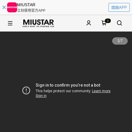
MIUSTAR
開啟APP
立刻使用官方APP
0
1
/
7