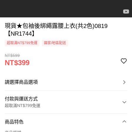
現貨★包袖後綁繩露腰上衣(共2色)0819
【NR1744】
超取滿NT$799免運
國家/地區配送
NT$599
NT$399
請選擇商品選項
付款與運送方式
超取滿NT$799免運
付款方式
商品特色
信用卡一次付款