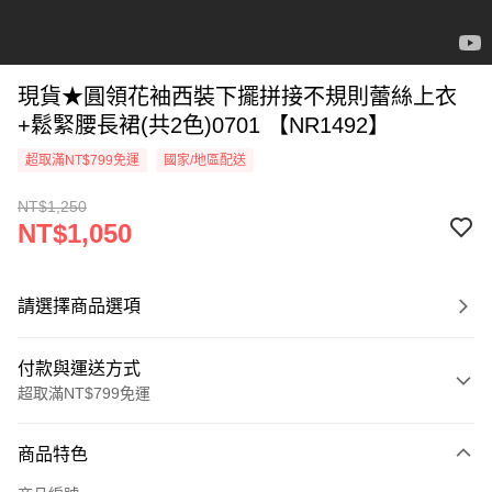
現貨★圓領花袖西裝下擺拼接不規則蕾絲上衣
+鬆緊腰長裙(共2色)0701 【NR1492】
超取滿NT$799免運
國家/地區配送
NT$1,250
NT$1,050
請選擇商品選項
付款與運送方式
超取滿NT$799免運
付款方式
商品特色
信用卡一次付款