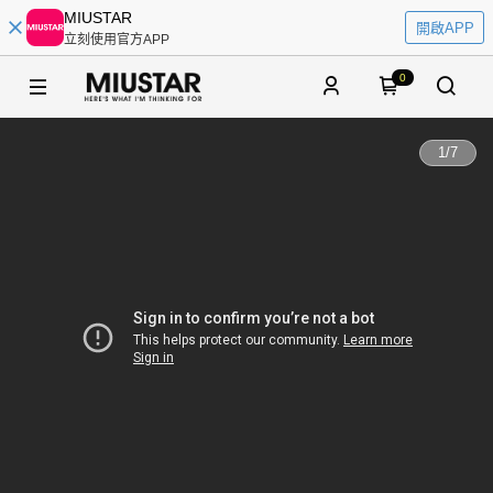
MIUSTAR
開啟APP
立刻使用官方APP
0
1
/
7