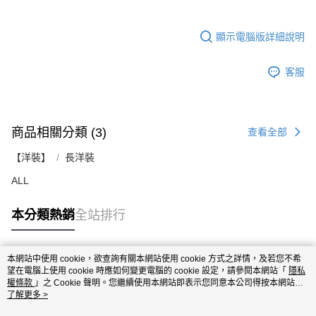
顯示電腦版詳細說明
客服
商品相關分類 (3)
查看全部
【洋裝】
長洋裝
ALL
本分類熱銷
全站排行
本網站中使用 cookie，欲查詢有關本網站使用 cookie 方式之詳情，及若您不希
熱門標籤
望在電腦上使用 cookie 時應如何變更電腦的 cookie 設定，請參閱本網站「
隱私
權條款
」之 Cookie 聲明。您繼續使用本網站即表示您同意本公司得按本網站使
用條款之 Cookie 聲明使用 cookie。
了解更多 >