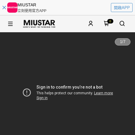
MIUSTAR
開啟APP
立刻使用官方APP
0
1
/
7