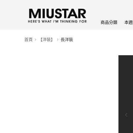
商品分類
本週
首頁
【洋裝】
長洋裝