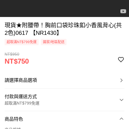
現貨★附腰帶！胸前口袋珍珠釦小香風背心(共
2色)0617 【NR1430】
超取滿NT$799免運
國家/地區配送
NT$950
NT$750
請選擇商品選項
付款與運送方式
超取滿NT$799免運
付款方式
商品特色
信用卡一次付款