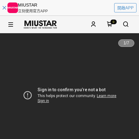
MIUSTAR
開啟APP
立刻使用官方APP
0
1
/
7