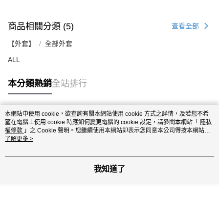
商品相關分類 (5)
查看全部
【外套】
全部外套
ALL
本分類熱銷
全站排行
本網站中使用 cookie，欲查詢有關本網站使用 cookie 方式之詳情，及若您不希
熱門標籤
望在電腦上使用 cookie 時應如何變更電腦的 cookie 設定，請參閱本網站「
隱私
權條款
」之 Cookie 聲明。您繼續使用本網站即表示您同意本公司得按本網站使
用條款之 Cookie 聲明使用 cookie。
了解更多 >
我知道了