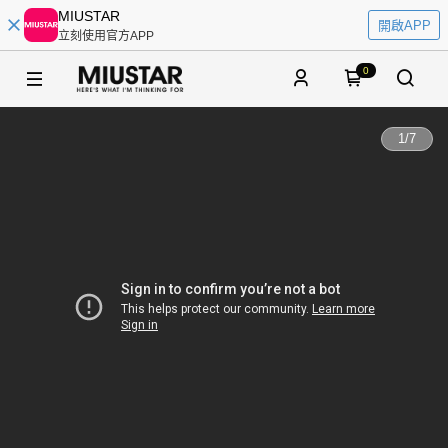
MIUSTAR
開啟APP
立刻使用官方APP
0
1
/
7