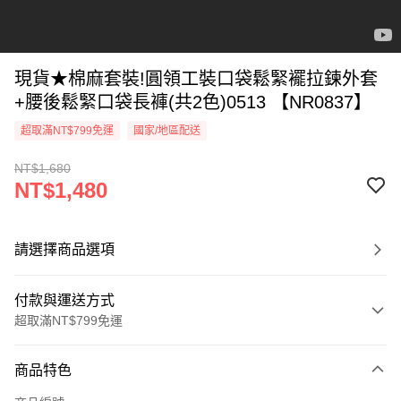
現貨★棉麻套裝!圓領工裝口袋鬆緊襬拉鍊外套
+腰後鬆緊口袋長褲(共2色)0513 【NR0837】
超取滿NT$799免運
國家/地區配送
NT$1,680
NT$1,480
請選擇商品選項
付款與運送方式
超取滿NT$799免運
付款方式
商品特色
信用卡一次付款