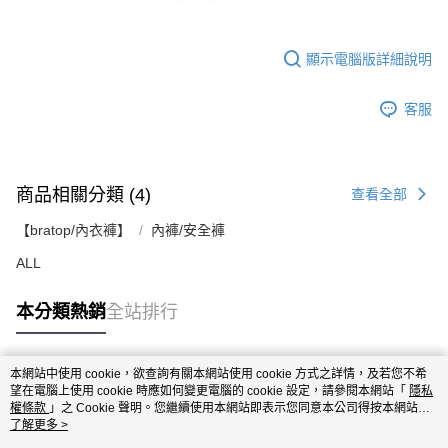
顯示電腦版詳細說明
客服
商品相關分類 (4)
查看全部
【bratop/內衣褲】
內褲/安全褲
ALL
本分類熱銷
全站排行
本網站中使用 cookie，欲查詢有關本網站使用 cookie 方式之詳情，及若您不希
熱門標籤
望在電腦上使用 cookie 時應如何變更電腦的 cookie 設定，請參閱本網站「
隱私
權條款
」之 Cookie 聲明。您繼續使用本網站即表示您同意本公司得按本網站使
用條款之 Cookie 聲明使用 cookie。
了解更多 >