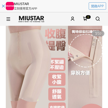
MIUSTAR
開啟APP
立刻使用官方APP
0
1
/
10