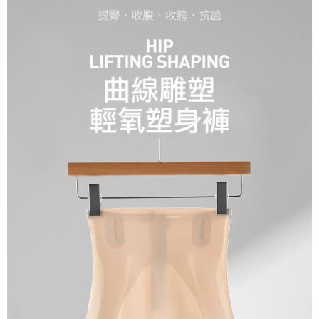
５．嚴禁一人註冊多個帳號或使用他人資訊註冊。若發現惡意使用之情形，
恩沛科技股份有限公司將有權停止該用戶之使用額度並採取法律行動。