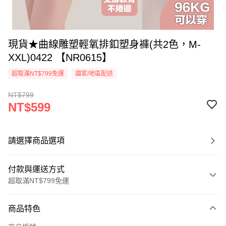
現貨★曲線雕塑輕氧排釦塑身褲(共2色，M-
XXL)0422 【NR0615】
超取滿NT$799免運
國家/地區配送
NT$799
NT$599
請選擇商品選項
付款與運送方式
超取滿NT$799免運
付款方式
商品特色
信用卡一次付款