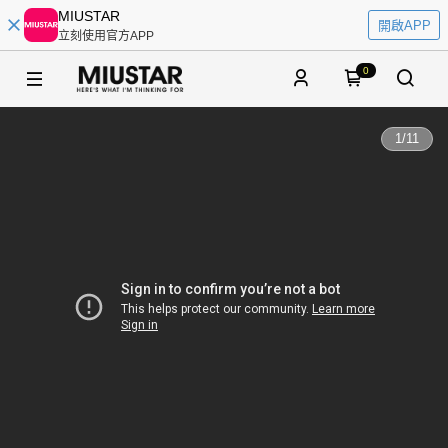
MIUSTAR
開啟APP
立刻使用官方APP
0
1
/
11