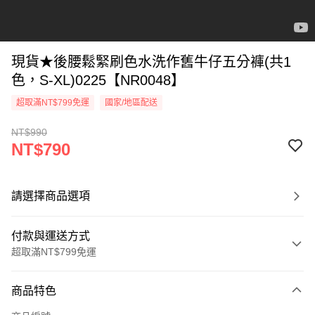
現貨★後腰鬆緊刷色水洗作舊牛仔五分褲(共1
色，S-XL)0225【NR0048】
超取滿NT$799免運
國家/地區配送
NT$990
NT$790
請選擇商品選項
付款與運送方式
超取滿NT$799免運
付款方式
商品特色
信用卡一次付款