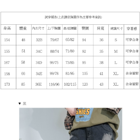
５．嚴禁一人註冊多個帳號或使用他人資訊註冊。若發現惡意使用之情形，
恩沛科技股份有限公司將有權停止該用戶之使用額度並採取法律行動。