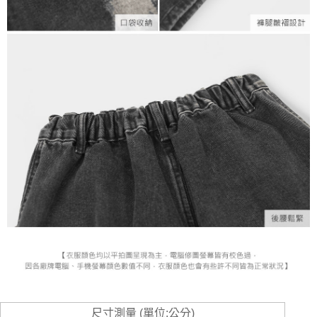
尺寸測量 (單位:公分)