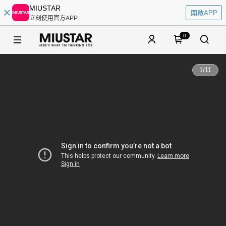
MIUSTAR
開啟APP
立刻使用官方APP
0
1
/
11