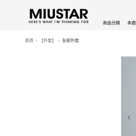
商品分類
本週
首頁
【外套】
全部外套