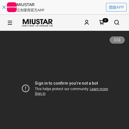
MIUSTAR
開啟APP
立刻使用官方APP
0
1
/
11