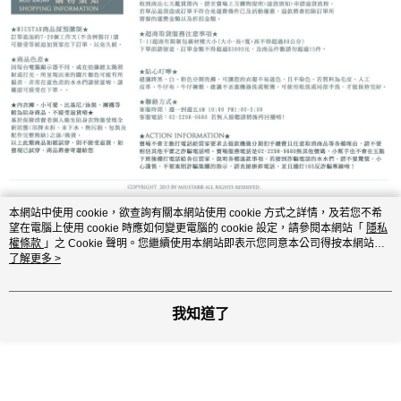
本網站中使用 cookie，欲查詢有關本網站使用 cookie 方式之詳情，及若您不希
望在電腦上使用 cookie 時應如何變更電腦的 cookie 設定，請參閱本網站「
隱私
顯示電腦版詳細說明
權條款
」之 Cookie 聲明。您繼續使用本網站即表示您同意本公司得按本網站使
用條款之 Cookie 聲明使用 cookie。
了解更多 >
客服
我知道了
商品相關分類 (5)
查看全部
【上衣】
長袖棉質上衣