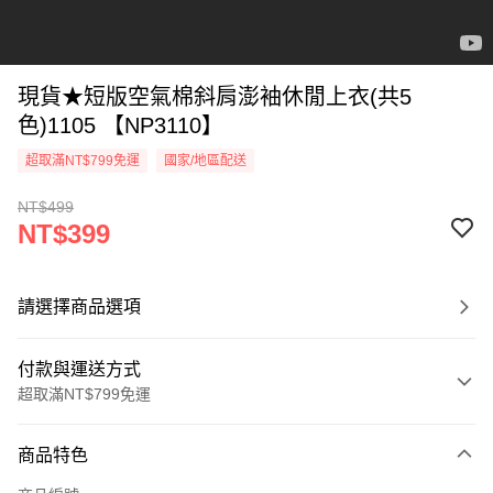
現貨★短版空氣棉斜肩澎袖休閒上衣(共5
色)1105 【NP3110】
超取滿NT$799免運
國家/地區配送
NT$499
NT$399
請選擇商品選項
付款與運送方式
超取滿NT$799免運
付款方式
商品特色
信用卡一次付款