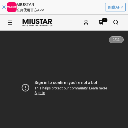
MIUSTAR
開啟APP
立刻使用官方APP
0
1
/
11