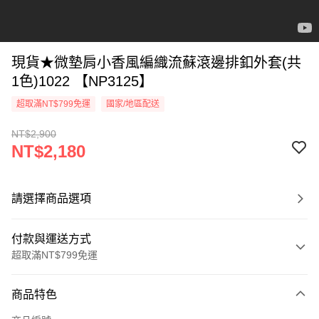
現貨★微墊肩小香風編織流蘇滾邊排釦外套(共
1色)1022 【NP3125】
超取滿NT$799免運
國家/地區配送
NT$2,900
NT$2,180
請選擇商品選項
付款與運送方式
超取滿NT$799免運
付款方式
商品特色
信用卡一次付款