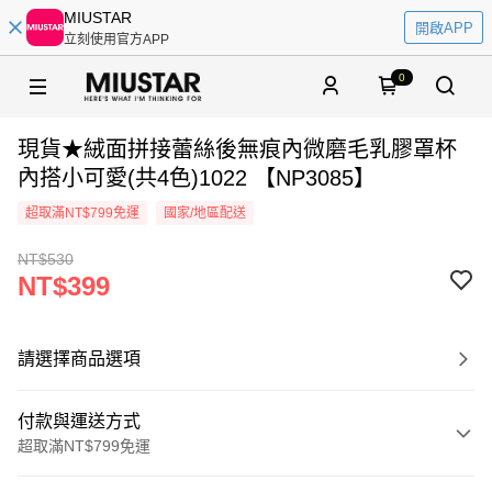
MIUSTAR
開啟APP
立刻使用官方APP
0
現貨★絨面拼接蕾絲後無痕內微磨毛乳膠罩杯
內搭小可愛(共4色)1022 【NP3085】
超取滿NT$799免運
國家/地區配送
NT$530
NT$399
請選擇商品選項
付款與運送方式
超取滿NT$799免運
付款方式