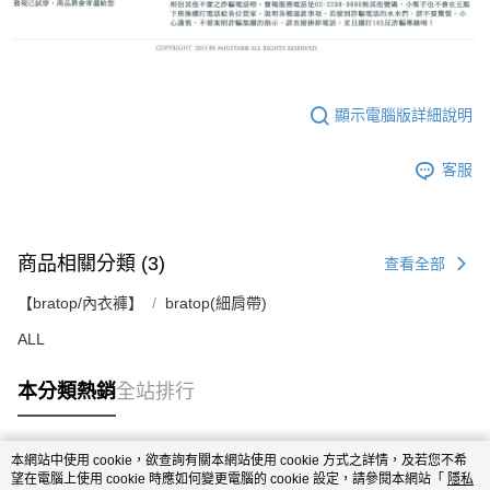
顯示電腦版詳細說明
客服
商品相關分類 (3)
查看全部
【bratop/內衣褲】
bratop(細肩帶)
ALL
本分類熱銷
全站排行
本網站中使用 cookie，欲查詢有關本網站使用 cookie 方式之詳情，及若您不希
熱門標籤
望在電腦上使用 cookie 時應如何變更電腦的 cookie 設定，請參閱本網站「
隱私