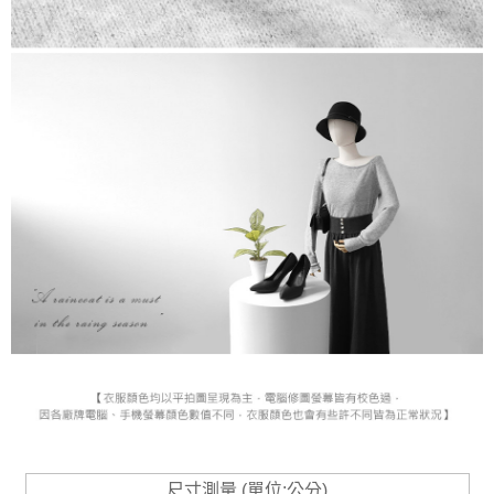
尺寸測量 (單位:公分)