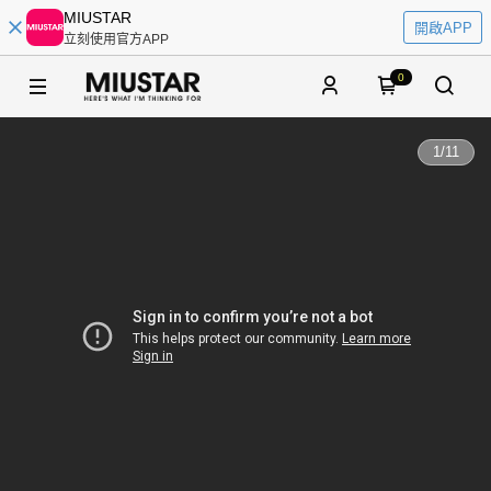
MIUSTAR
開啟APP
立刻使用官方APP
0
1
/
11