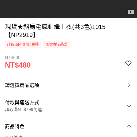
現貨★斜肩毛感針織上衣(共3色)1015
【NP2919】
超取滿NT$799免運
國家/地區配送
NT$600
NT$480
請選擇商品選項
付款與運送方式
超取滿NT$799免運
付款方式
商品特色
信用卡一次付款