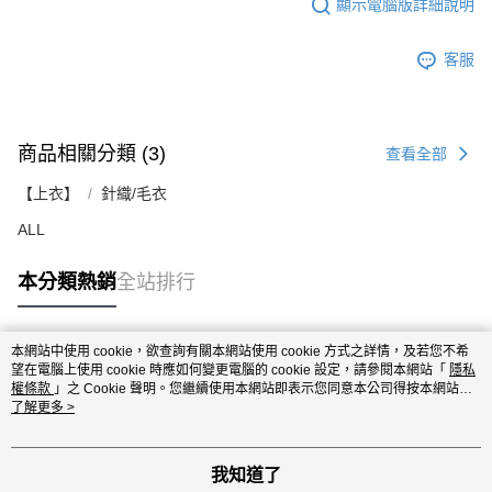
顯示電腦版詳細說明
客服
商品相關分類 (3)
查看全部
【上衣】
針織/毛衣
ALL
本分類熱銷
全站排行
本網站中使用 cookie，欲查詢有關本網站使用 cookie 方式之詳情，及若您不希
熱門標籤
望在電腦上使用 cookie 時應如何變更電腦的 cookie 設定，請參閱本網站「
隱私
權條款
」之 Cookie 聲明。您繼續使用本網站即表示您同意本公司得按本網站使
用條款之 Cookie 聲明使用 cookie。
了解更多 >
我知道了