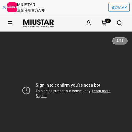
MIUSTAR
開啟APP
立刻使用官方APP
0
1
/
11