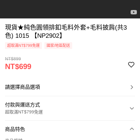
現貨★純色圓領排釦毛料外套+毛料披肩(共3
色) 1015 【NP2902】
超取滿NT$799免運
國家/地區配送
NT$899
NT$699
請選擇商品選項
付款與運送方式
超取滿NT$799免運
付款方式
商品特色
信用卡一次付款