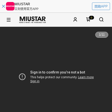
MIUSTAR
開啟APP
立刻使用官方APP
0
1
/
11