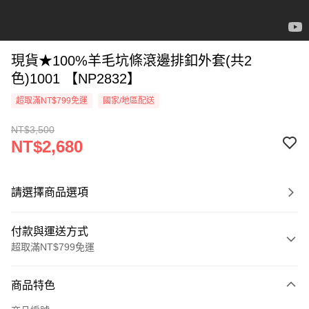
現貨★100%羊毛坑條滾邊排釦外套(共2
色)1001 【NP2832】
超取滿NT$799免運
國家/地區配送
NT$3,500
NT$2,680
請選擇商品選項
付款與運送方式
超取滿NT$799免運
付款方式
商品特色
信用卡一次付款