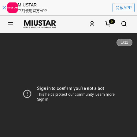
MIUSTAR
開啟APP
立刻使用官方APP
0
1
/
11