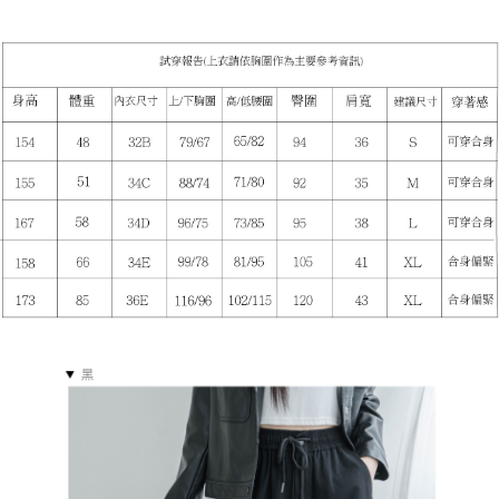
５．嚴禁一人註冊多個帳號或使用他人資訊註冊。若發現惡意使用之情形，
恩沛科技股份有限公司將有權停止該用戶之使用額度並採取法律行動。