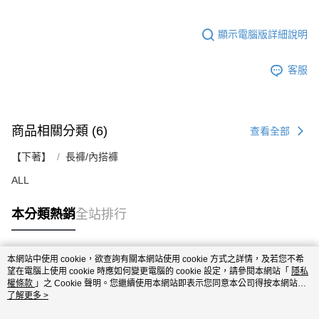
顯示電腦版詳細說明
客服
商品相關分類 (6)
查看全部
【下著】
長褲/內搭褲
ALL
本分類熱銷
全站排行
本網站中使用 cookie，欲查詢有關本網站使用 cookie 方式之詳情，及若您不希
熱門標籤
望在電腦上使用 cookie 時應如何變更電腦的 cookie 設定，請參閱本網站「
隱私
權條款
」之 Cookie 聲明。您繼續使用本網站即表示您同意本公司得按本網站使
用條款之 Cookie 聲明使用 cookie。
了解更多 >