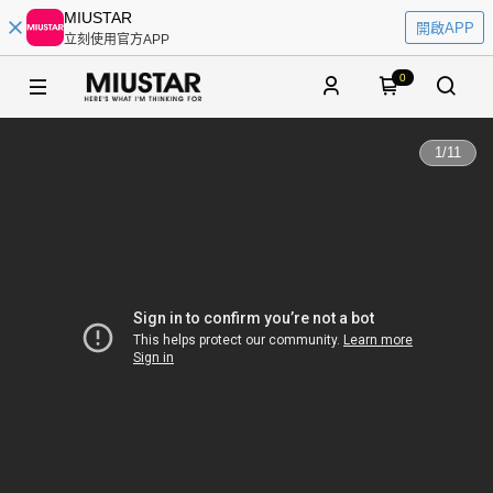
MIUSTAR
開啟APP
立刻使用官方APP
0
1
/
11