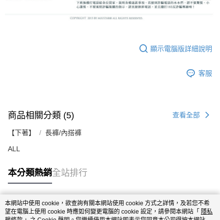
顯示電腦版詳細說明
客服
商品相關分類 (5)
查看全部
【下著】
長褲/內搭褲
ALL
本分類熱銷
全站排行
本網站中使用 cookie，欲查詢有關本網站使用 cookie 方式之詳情，及若您不希
熱門標籤
望在電腦上使用 cookie 時應如何變更電腦的 cookie 設定，請參閱本網站「
隱私