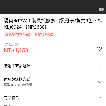
現貨★FSY工裝風抓皺多口袋丹寧褲(共3色，S-
XL)0924 【NP2688】
超取滿NT$799免運
國家/地區配送
NT$1,400
NT$1,150
請選擇商品選項
付款與運送方式
超取滿NT$799免運
付款方式
商品特色
信用卡一次付款