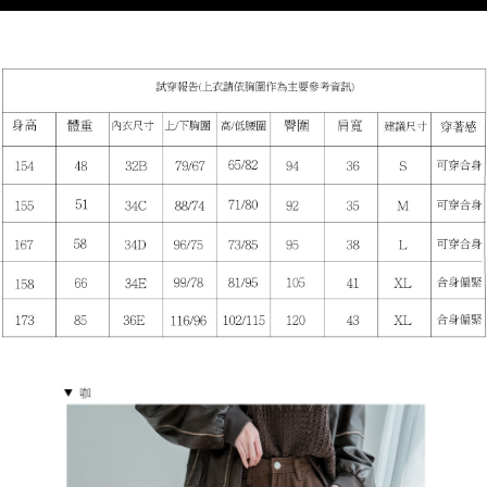
５．嚴禁一人註冊多個帳號或使用他人資訊註冊。若發現惡意使用之情形，
恩沛科技股份有限公司將有權停止該用戶之使用額度並採取法律行動。