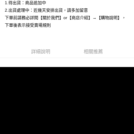
1.待出貨：商品追加中
３．安心：先確認商品／服務後，再付款。
全家付款取貨
2.出貨處理中：近幾天安排出貨，請多加留意
每筆NT$85，滿NT$799(含以上)免運費
【「AFTEE先享後付」結帳流程】
下單前請務必詳閱【關於我們】or【商店介紹】→【購物說明】，
１．於結帳方式選擇「AFTEE先享後付」後，將跳轉至「AFTEE先享後付」
付款後全家取貨
結帳頁面，進行簡訊認證並確認金額後，即可完成結帳。
下單後表示接受賣場規則
２．訂單成立數日內，您將收到繳費通知簡訊。
每筆NT$85，滿NT$799(含以上)免運費
３．收到繳費通知簡訊後14天內，點擊此簡訊中的連結，可透過四大超商／
ATM／網路銀行／等多元方式進行付款，方視為交易完成。
7-11付款取貨
※ 請注意：結帳手續完成當下不需立刻繳費，但若您需要取消訂單，請聯絡
每筆NT$85，滿NT$799(含以上)免運費
詳細說明
相關推薦
購買商品的店家。未經商家同意取消之訂單仍視為有效，需透過AFTEE先享
後付繳納相關費用。
付款後7-11取貨
※ 交易是否成功請以「AFTEE先享後付 」之結帳頁面顯示為準，若有關於
是否繳費成功／繳費後需取消欲退款等相關疑問，請聯繫「AFTEE先享後付
每筆NT$85，滿NT$799(含以上)免運費
客戶支援中心」
https://netprotections.freshdesk.com/support/home
宅配
【注意事項】
１．透過由恩沛科技股份有限公司提供之「AFTEE先享後付」服務完成之交
每筆NT$85，滿NT$799(含以上)免運費
易，需依本服務之必要範圍內提供個人資料，並將交易相關給付款項請求債
權轉讓予恩沛科技股份有限公司。
海外宅配
查看運費
２．關於個人資料處理事宜，請瀏覽以下網址：
https://aftee.tw/terms/#terms3
３．未成年的使用者請事先徵得法定代理人或監護人之同意方可使用
「AFTEE先享後付」，若未經同意申辦者引起之損失，本公司不負相關責
任。
４．使用「AFTEE先享後付」時，將依據個別帳號之用戶狀況，依本公司即