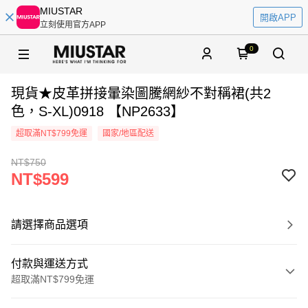
MIUSTAR
開啟APP
立刻使用官方APP
0
現貨★皮革拼接暈染圖騰網紗不對稱裙(共2
色，S-XL)0918 【NP2633】
超取滿NT$799免運
國家/地區配送
NT$750
NT$599
請選擇商品選項
付款與運送方式
超取滿NT$799免運
付款方式